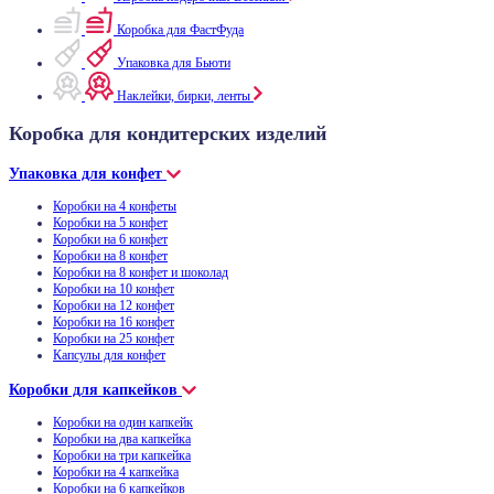
Коробка для ФастФуда
Упаковка для Бьюти
Наклейки, бирки, ленты
Коробка для кондитерских изделий
Упаковка для конфет
Коробки на 4 конфеты
Коробки на 5 конфет
Коробки на 6 конфет
Коробки на 8 конфет
Коробки на 8 конфет и шоколад
Коробки на 10 конфет
Коробки на 12 конфет
Коробки на 16 конфет
Коробки на 25 конфет
Капсулы для конфет
Коробки для капкейков
Коробки на один капкейк
Коробки на два капкейка
Коробки на три капкейка
Коробки на 4 капкейка
Коробки на 6 капкейков