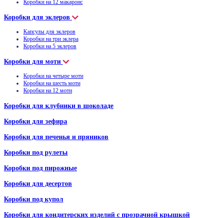
Коробки на 12 макаронс
Коробки для эклеров
Капсулы для эклеров
Коробки на три эклера
Коробки на 5 эклеров
Коробки для моти
Коробки на четыре моти
Коробки на шесть моти
Коробки на 12 моти
Коробки для клубники в шоколаде
Коробки для зефира
Коробки для печенья и пряников
Коробки под рулеты
Коробки под пирожные
Коробки для десертов
Коробки под купол
Коробки для кондитерских изделий с прозрачной крышкой