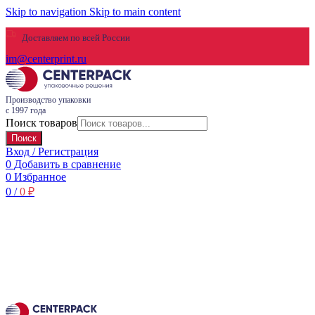
Skip to navigation
Skip to main content
Доставляем по всей России
im@centerprint.ru
Производство упаковки
с 1997 года
Поиск товаров
Поиск
Вход / Регистрация
0
Добавить в сравнение
0
Избранное
0
/
0
₽