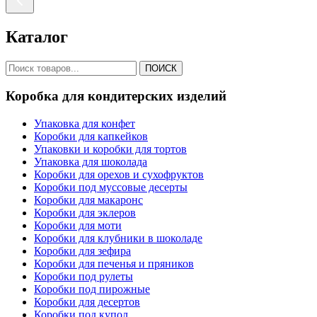
Каталог
ПОИСК
Коробка для кондитерских изделий
Упаковка для конфет
Коробки для капкейков
Упаковки и коробки для тортов
Упаковка для шоколада
Коробки для орехов и сухофруктов
Коробки под муссовые десерты
Коробки для макаронс
Коробки для эклеров
Коробки для моти
Коробки для клубники в шоколаде
Коробки для зефира
Коробки для печенья и пряников
Коробки под рулеты
Коробки под пирожные
Коробки для десертов
Коробки под купол