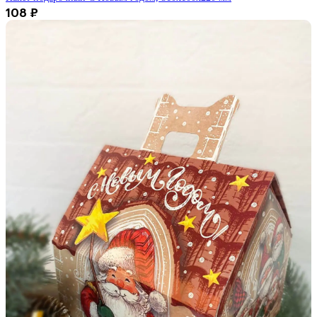
108
₽