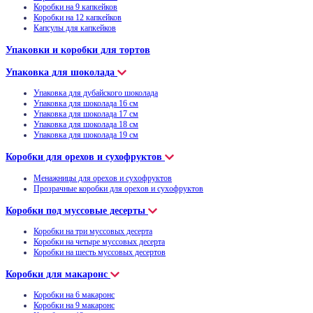
Коробки на 9 капкейков
Коробки на 12 капкейков
Капсулы для капкейков
Упаковки и коробки для тортов
Упаковка для шоколада
Упаковка для дубайского шоколада
Упаковка для шоколада 16 см
Упаковка для шоколада 17 см
Упаковка для шоколада 18 см
Упаковка для шоколада 19 см
Коробки для орехов и сухофруктов
Менажницы для орехов и сухофруктов
Прозрачные коробки для орехов и сухофруктов
Коробки под муссовые десерты
Коробки на три муссовых десерта
Коробки на четыре муссовых десерта
Коробки на шесть муссовых десертов
Коробки для макаронс
Коробки на 6 макаронс
Коробки на 9 макаронс