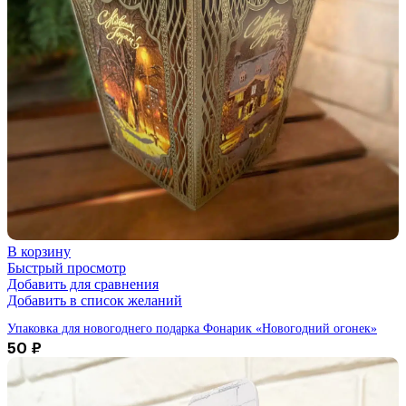
В корзину
Быстрый просмотр
Добавить для сравнения
Добавить в список желаний
Упаковка для новогоднего подарка Фонарик «Новогодний огонек»
50
₽