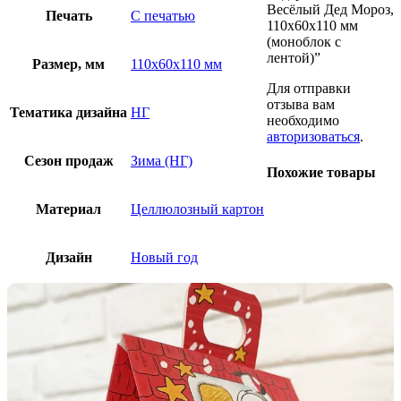
Весёлый Дед Мороз,
Печать
С печатью
110х60х110 мм
(моноблок с
лентой)”
Размер, мм
110х60х110 мм
Для отправки
отзыва вам
Тематика дизайна
НГ
необходимо
авторизоваться
.
Сезон продаж
Зима (НГ)
Похожие товары
Материал
Целлюлозный картон
Дизайн
Новый год