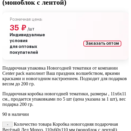
(моноблок с лентой)
Розничная цена:
35
₽
/шт
Индивидуалные
условия
Заказать оптом
для оптовых
покупателей
Подарочная упаковка Новогодней тематики от компании
Сenter pack наполнит Ваш праздник волшебством, яркими
красками и новогодним настроением. Подходит для подарков
весом до 200 гр.
Подарочная коробка новогодней тематики, размеры , 11х6х11
см., продается упаковками по 5 шт (цена указана за 1 шт), вес
подарка 200 гр.
90 в наличии
Количество товара Коробка новогодняя подарочная
Весёлый Дед Мороз, 110х60х110 мм (моноблок с лентой)