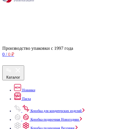
Производство упаковки с 1997 года
0
/
0
₽
Каталог
Новинки
Пасха
Коробка для кондитерских изделий
Коробка подарочная Новогодняя
Коробка подарочная Весенняя