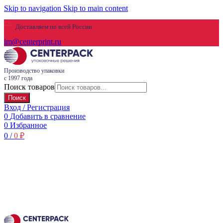
Skip to navigation
Skip to main content
Доставляем по всей России
im@centerprint.ru
Производство упаковки
с 1997 года
Поиск товаров
Поиск
Вход / Регистрация
0
Добавить в сравнение
0
Избранное
0
/
0
₽