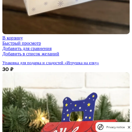
В корзину
Быстрый просмотр
Добавить для сравнения
Добавить в список желаний
Упаковка для подарка и сладостей «Игрушка на елку»
30
₽
Privacy notice