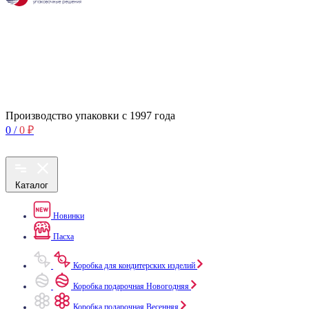
Производство упаковки с 1997 года
0
/
0
₽
Каталог
Новинки
Пасха
Коробка для кондитерских изделий
Коробка подарочная Новогодняя
Коробка подарочная Весенняя