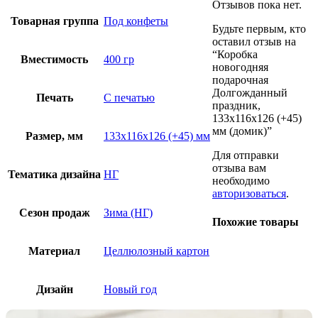
Отзывов пока нет.
Товарная группа
Под конфеты
Будьте первым, кто
оставил отзыв на
“Коробка
Вместимость
400 гр
новогодняя
подарочная
Долгожданный
Печать
С печатью
праздник,
133х116х126 (+45)
мм (домик)”
Размер, мм
133х116х126 (+45) мм
Для отправки
отзыва вам
Тематика дизайна
НГ
необходимо
авторизоваться
.
Сезон продаж
Зима (НГ)
Похожие товары
Материал
Целлюлозный картон
Дизайн
Новый год