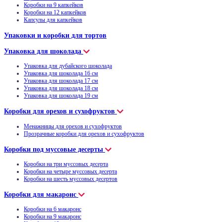
Коробки на 9 капкейков
Коробки на 12 капкейков
Капсулы для капкейков
Упаковки и коробки для тортов
Упаковка для шоколада
Упаковка для дубайского шоколада
Упаковка для шоколада 16 см
Упаковка для шоколада 17 см
Упаковка для шоколада 18 см
Упаковка для шоколада 19 см
Коробки для орехов и сухофруктов
Менажницы для орехов и сухофруктов
Прозрачные коробки для орехов и сухофруктов
Коробки под муссовые десерты
Коробки на три муссовых десерта
Коробки на четыре муссовых десерта
Коробки на шесть муссовых десертов
Коробки для макаронс
Коробки на 6 макаронс
Коробки на 9 макаронс