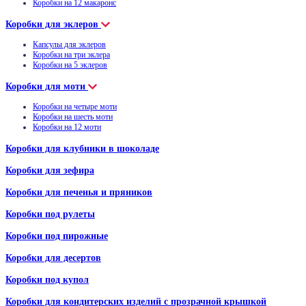
Коробки на 12 макаронс
Коробки для эклеров
Капсулы для эклеров
Коробки на три эклера
Коробки на 5 эклеров
Коробки для моти
Коробки на четыре моти
Коробки на шесть моти
Коробки на 12 моти
Коробки для клубники в шоколаде
Коробки для зефира
Коробки для печенья и пряников
Коробки под рулеты
Коробки под пирожные
Коробки для десертов
Коробки под купол
Коробки для кондитерских изделий с прозрачной крышкой