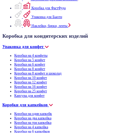
Коробка для ФастФуда
Упаковка для Бьюти
Наклейки, бирки, ленты
Коробка для кондитерских изделий
Упаковка для конфет
Коробки на 4 конфеты
Коробки на 5 конфет
Коробки на 6 конфет
Коробки на 8 конфет
Коробки на 8 конфет и шоколад
Коробки на 10 конфет
Коробки на 12 конфет
Коробки на 16 конфет
Коробки на 25 конфет
Капсулы для конфет
Коробки для капкейков
Коробки на один капкейк
Коробки на два капкейка
Коробки на три капкейка
Коробки на 4 капкейка
Коробки на 6 капкейков