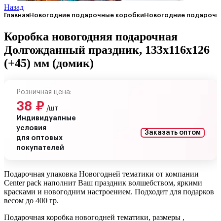
Назад
Главная
Новогодние подарочные коробки
Новогодние подарочны
Коробка новогодняя подарочная
Долгожданный праздник, 133х116х126
(+45) мм (домик)
Розничная цена:
38
₽
/шт
Индивидуалные
условия
Заказать оптом
для оптовых
покупателей
Подарочная упаковка Новогодней тематики от компании
Сenter pack наполнит Ваш праздник волшебством, яркими
красками и новогодним настроением. Подходит для подарков
весом до 400 гр.
Подарочная коробка новогодней тематики, размеры ,