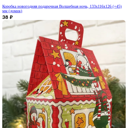
Коробка новогодняя подарочная Волшебная ночь, 133х116х126 (+45)
мм (домик)
38
₽