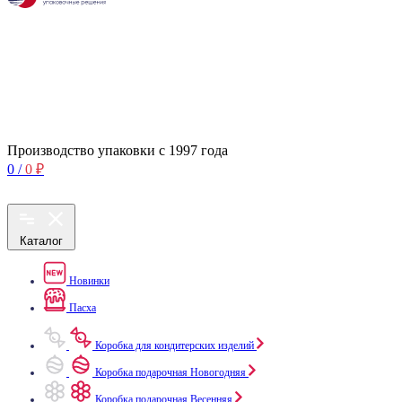
Производство упаковки с 1997 года
0
/
0
₽
Каталог
Новинки
Пасха
Коробка для кондитерских изделий
Коробка подарочная Новогодняя
Коробка подарочная Весенняя