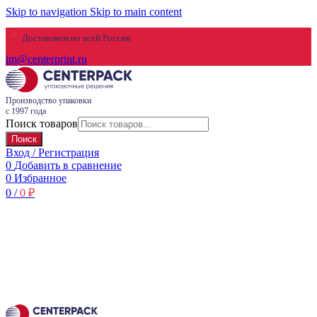
Skip to navigation
Skip to main content
Доставляем по всей России
im@centerprint.ru
Производство упаковки
с 1997 года
Поиск товаров
Поиск
Вход / Регистрация
0
Добавить в сравнение
0
Избранное
0
/
0
₽