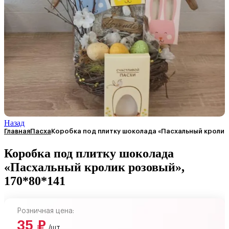
Назад
Главная
Пасха
Коробка под плитку шоколада «Пасхальный кролик
Коробка под плитку шоколада
«Пасхальный кролик розовый»,
170*80*141
Розничная цена:
35
₽
/шт