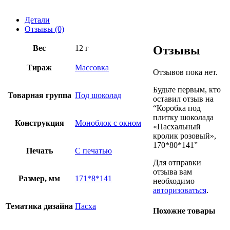
Детали
Отзывы (0)
Вес
12 г
Отзывы
Тираж
Массовка
Отзывов пока нет.
Будьте первым, кто
Товарная группа
Под шоколад
оставил отзыв на
“Коробка под
плитку шоколада
Конструкция
Моноблок с окном
«Пасхальный
кролик розовый»,
170*80*141”
Печать
С печатью
Для отправки
отзыва вам
Размер, мм
171*8*141
необходимо
авторизоваться
.
Тематика дизайна
Пасха
Похожие товары