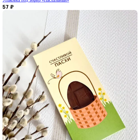
Упаковка под зефир «Пасхальный»
57
₽