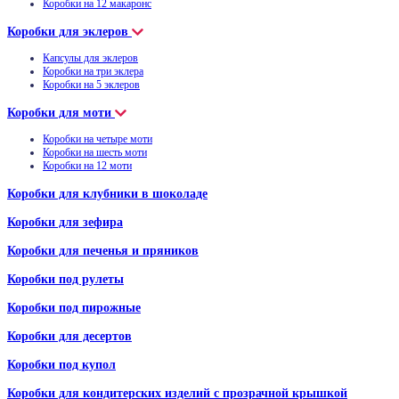
Коробки на 12 макаронс
Коробки для эклеров
Капсулы для эклеров
Коробки на три эклера
Коробки на 5 эклеров
Коробки для моти
Коробки на четыре моти
Коробки на шесть моти
Коробки на 12 моти
Коробки для клубники в шоколаде
Коробки для зефира
Коробки для печенья и пряников
Коробки под рулеты
Коробки под пирожные
Коробки для десертов
Коробки под купол
Коробки для кондитерских изделий с прозрачной крышкой