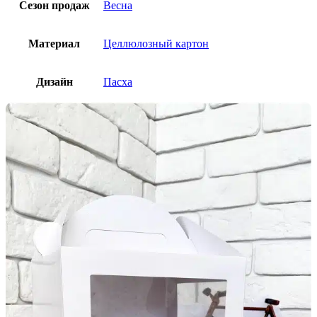
Сезон продаж
Весна
Материал
Целлюлозный картон
Дизайн
Пасха