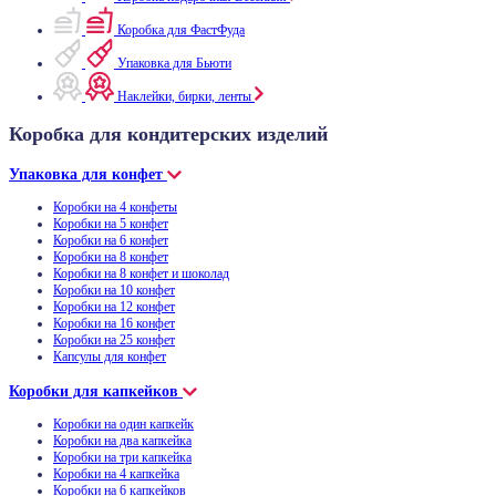
Коробка для ФастФуда
Упаковка для Бьюти
Наклейки, бирки, ленты
Коробка для кондитерских изделий
Упаковка для конфет
Коробки на 4 конфеты
Коробки на 5 конфет
Коробки на 6 конфет
Коробки на 8 конфет
Коробки на 8 конфет и шоколад
Коробки на 10 конфет
Коробки на 12 конфет
Коробки на 16 конфет
Коробки на 25 конфет
Капсулы для конфет
Коробки для капкейков
Коробки на один капкейк
Коробки на два капкейка
Коробки на три капкейка
Коробки на 4 капкейка
Коробки на 6 капкейков