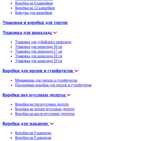
Коробки на 9 капкейков
Коробки на 12 капкейков
Капсулы для капкейков
Упаковки и коробки для тортов
Упаковка для шоколада
Упаковка для дубайского шоколада
Упаковка для шоколада 16 см
Упаковка для шоколада 17 см
Упаковка для шоколада 18 см
Упаковка для шоколада 19 см
Коробки для орехов и сухофруктов
Менажницы для орехов и сухофруктов
Прозрачные коробки для орехов и сухофруктов
Коробки под муссовые десерты
Коробки на три муссовых десерта
Коробки на четыре муссовых десерта
Коробки на шесть муссовых десертов
Коробки для макаронс
Коробки на 6 макаронс
Коробки на 9 макаронс