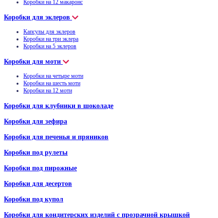
Коробки на 12 макаронс
Коробки для эклеров
Капсулы для эклеров
Коробки на три эклера
Коробки на 5 эклеров
Коробки для моти
Коробки на четыре моти
Коробки на шесть моти
Коробки на 12 моти
Коробки для клубники в шоколаде
Коробки для зефира
Коробки для печенья и пряников
Коробки под рулеты
Коробки под пирожные
Коробки для десертов
Коробки под купол
Коробки для кондитерских изделий с прозрачной крышкой