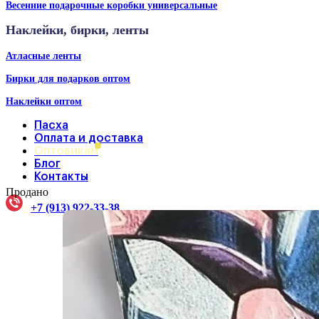
Весенние подарочные коробки универсальные
Наклейки, бирки, ленты
Атласные ленты
Бирки для подарков оптом
Наклейки оптом
Пасха
Оплата и доставка
Оптовикам
Блог
Контакты
Продано
+7 (913) 922-33-38