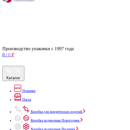
Производство упаковки с 1997 года
0
/
0
₽
Каталог
Новинки
Пасха
Коробка для кондитерских изделий
Коробка подарочная Новогодняя
Коробка подарочная Весенняя