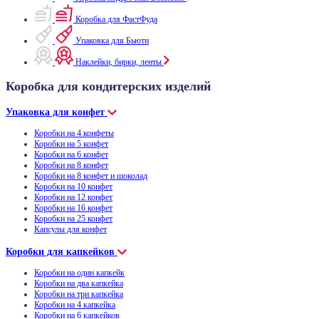
Коробка для ФастФуда
Упаковка для Бьюти
Наклейки, бирки, ленты
Коробка для кондитерских изделий
Упаковка для конфет
Коробки на 4 конфеты
Коробки на 5 конфет
Коробки на 6 конфет
Коробки на 8 конфет
Коробки на 8 конфет и шоколад
Коробки на 10 конфет
Коробки на 12 конфет
Коробки на 16 конфет
Коробки на 25 конфет
Капсулы для конфет
Коробки для капкейков
Коробки на один капкейк
Коробки на два капкейка
Коробки на три капкейка
Коробки на 4 капкейка
Коробки на 6 капкейков