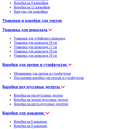
Коробки на 9 капкейков
Коробки на 12 капкейков
Капсулы для капкейков
Упаковки и коробки для тортов
Упаковка для шоколада
Упаковка для дубайского шоколада
Упаковка для шоколада 16 см
Упаковка для шоколада 17 см
Упаковка для шоколада 18 см
Упаковка для шоколада 19 см
Коробки для орехов и сухофруктов
Менажницы для орехов и сухофруктов
Прозрачные коробки для орехов и сухофруктов
Коробки под муссовые десерты
Коробки на три муссовых десерта
Коробки на четыре муссовых десерта
Коробки на шесть муссовых десертов
Коробки для макаронс
Коробки на 6 макаронс
Коробки на 9 макаронс