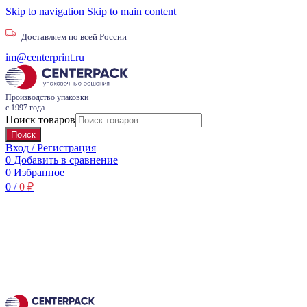
Skip to navigation
Skip to main content
Доставляем по всей России
im@centerprint.ru
Производство упаковки
с 1997 года
Поиск товаров
Поиск
Вход / Регистрация
0
Добавить в сравнение
0
Избранное
0
/
0
₽