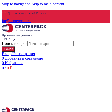
Skip to navigation
Skip to main content
Доставляем по всей России
im@centerprint.ru
Производство упаковки
с 1997 года
Поиск товаров
Поиск
Вход / Регистрация
0
Добавить в сравнение
0
Избранное
0
/
0
₽