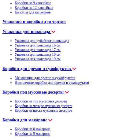
Коробки на 9 капкейков
Коробки на 12 капкейков
Капсулы для капкейков
Упаковки и коробки для тортов
Упаковка для шоколада
Упаковка для дубайского шоколада
Упаковка для шоколада 16 см
Упаковка для шоколада 17 см
Упаковка для шоколада 18 см
Упаковка для шоколада 19 см
Коробки для орехов и сухофруктов
Менажницы для орехов и сухофруктов
Прозрачные коробки для орехов и сухофруктов
Коробки под муссовые десерты
Коробки на три муссовых десерта
Коробки на четыре муссовых десерта
Коробки на шесть муссовых десертов
Коробки для макаронс
Коробки на 6 макаронс
Коробки на 9 макаронс