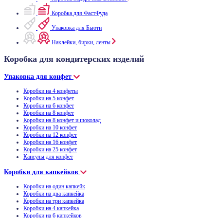
Коробка для ФастФуда
Упаковка для Бьюти
Наклейки, бирки, ленты
Коробка для кондитерских изделий
Упаковка для конфет
Коробки на 4 конфеты
Коробки на 5 конфет
Коробки на 6 конфет
Коробки на 8 конфет
Коробки на 8 конфет и шоколад
Коробки на 10 конфет
Коробки на 12 конфет
Коробки на 16 конфет
Коробки на 25 конфет
Капсулы для конфет
Коробки для капкейков
Коробки на один капкейк
Коробки на два капкейка
Коробки на три капкейка
Коробки на 4 капкейка
Коробки на 6 капкейков