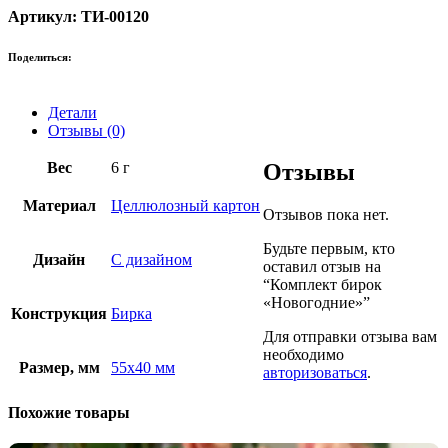
Артикул: ТИ-00120
Поделиться:
Детали
Отзывы (0)
Вес
6 г
Отзывы
Материал
Целлюлозный картон
Отзывов пока нет.
Будьте первым, кто
Дизайн
С дизайном
оставил отзыв на
“Комплект бирок
«Новогодние»”
Конструкция
Бирка
Для отправки отзыва вам
необходимо
Размер, мм
55х40 мм
авторизоваться
.
Похожие товары