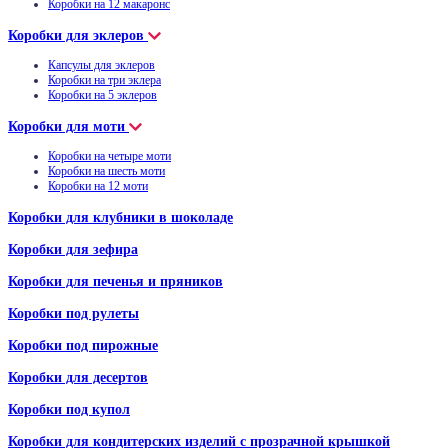
Коробки на 12 макаронс
Коробки для эклеров
Капсулы для эклеров
Коробки на три эклера
Коробки на 5 эклеров
Коробки для моти
Коробки на четыре моти
Коробки на шесть моти
Коробки на 12 моти
Коробки для клубники в шоколаде
Коробки для зефира
Коробки для печенья и пряников
Коробки под рулеты
Коробки под пирожные
Коробки для десертов
Коробки под купол
Коробки для кондитерских изделий с прозрачной крышкой