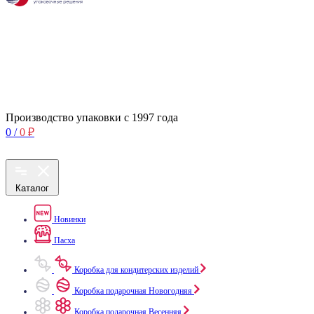
Производство упаковки с 1997 года
0
/
0
₽
Каталог
Новинки
Пасха
Коробка для кондитерских изделий
Коробка подарочная Новогодняя
Коробка подарочная Весенняя