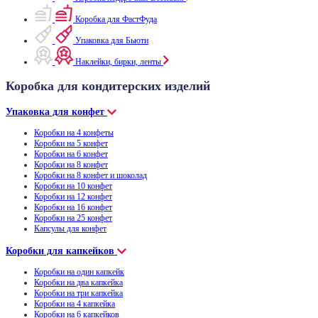
Коробка для ФастФуда
Упаковка для Бьюти
Наклейки, бирки, ленты
Коробка для кондитерских изделий
Упаковка для конфет
Коробки на 4 конфеты
Коробки на 5 конфет
Коробки на 6 конфет
Коробки на 8 конфет
Коробки на 8 конфет и шоколад
Коробки на 10 конфет
Коробки на 12 конфет
Коробки на 16 конфет
Коробки на 25 конфет
Капсулы для конфет
Коробки для капкейков
Коробки на один капкейк
Коробки на два капкейка
Коробки на три капкейка
Коробки на 4 капкейка
Коробки на 6 капкейков