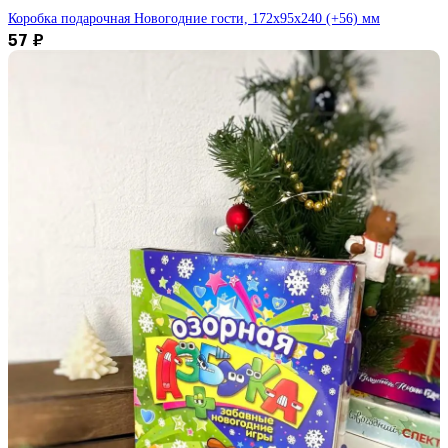
Коробка подарочная Новогодние гости, 172х95х240 (+56) мм
57
₽