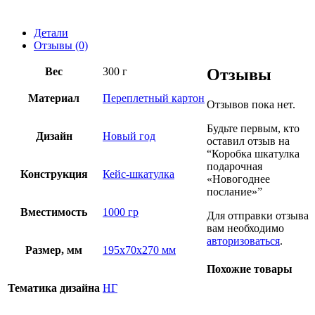
Детали
Отзывы (0)
Вес
300 г
Отзывы
Материал
Переплетный картон
Отзывов пока нет.
Будьте первым, кто
Дизайн
Новый год
оставил отзыв на
“Коробка шкатулка
подарочная
Конструкция
Кейс-шкатулка
«Новогоднее
послание»”
Вместимость
1000 гр
Для отправки отзыва
вам необходимо
авторизоваться
.
Размер, мм
195х70х270 мм
Похожие товары
Тематика дизайна
НГ