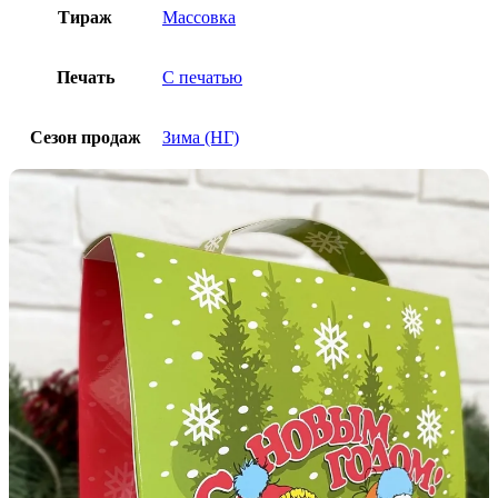
Тираж
Массовка
Печать
С печатью
Сезон продаж
Зима (НГ)