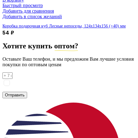
Быстрый просмотр
Добавить для сравнения
Добавить в список желаний
Коробка подарочная куб Лесные непоседы, 124х134х156 (+40) мм
54
₽
Хотите купить
оптом?
Оставьте Ваш телефон, и мы предложим Вам лучшие условия
покупки по оптовым ценам
Я соглашаюсь на
обработку персональных данных
согласно
политике конфиденциальности
Отправить