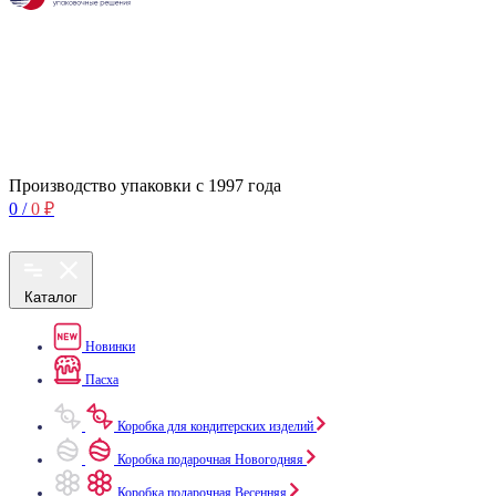
Производство упаковки с 1997 года
0
/
0
₽
Каталог
Новинки
Пасха
Коробка для кондитерских изделий
Коробка подарочная Новогодняя
Коробка подарочная Весенняя