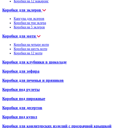
Коробки на 12 макаронс
Коробки для эклеров
Капсулы для эклеров
Коробки на три эклера
Коробки на 5 эклеров
Коробки для моти
Коробки на четыре моти
Коробки на шесть моти
Коробки на 12 моти
Коробки для клубники в шоколаде
Коробки для зефира
Коробки для печенья и пряников
Коробки под рулеты
Коробки под пирожные
Коробки для десертов
Коробки под купол
Коробки для кондитерских изделий с прозрачной крышкой