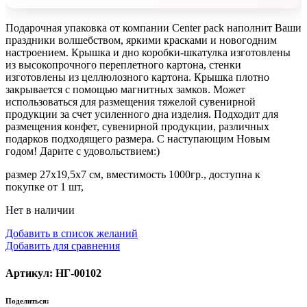
Подарочная упаковка от компании Center pack наполнит Ваши
праздники волшебством, яркими красками и новогодним
настроением. Крышка и дно коробки-шкатулка изготовлены
из высокопрочного переплетного картона, стенки
изготовлены из целлюлозного картона. Крышка плотно
закрывается с помощью магнитных замков. Может
использоваться для размещения тяжелой сувенирной
продукции за счет усиленного дна изделия. Подходит для
размещения конфет, сувенирной продукции, различных
подарков подходящего размера. С наступающим Новым
годом! Дарите с удовольствием:)
размер 27х19,5х7 см, вместимость 1000гр., доступна к
покупке от 1 шт,
Нет в наличии
Добавить в список желаний
Добавить для сравнения
Артикул: НГ-00102
Поделиться: