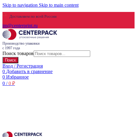
Skip to navigation
Skip to main content
Доставляем по всей России
im@centerprint.ru
Производство упаковки
с 1997 года
Поиск товаров
Поиск
Вход / Регистрация
0
Добавить в сравнение
0
Избранное
0
/
0
₽