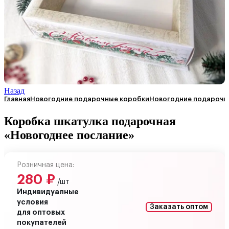
Назад
Главная
Новогодние подарочные коробки
Новогодние подарочны
Коробка шкатулка подарочная
«Новогоднее послание»
Розничная цена:
280
₽
/шт
Индивидуалные
условия
Заказать оптом
для оптовых
покупателей