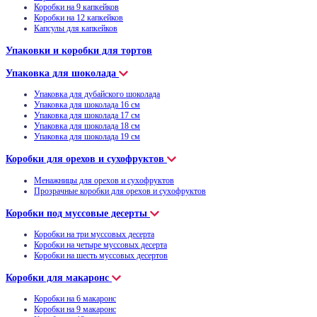
Коробки на 9 капкейков
Коробки на 12 капкейков
Капсулы для капкейков
Упаковки и коробки для тортов
Упаковка для шоколада
Упаковка для дубайского шоколада
Упаковка для шоколада 16 см
Упаковка для шоколада 17 см
Упаковка для шоколада 18 см
Упаковка для шоколада 19 см
Коробки для орехов и сухофруктов
Менажницы для орехов и сухофруктов
Прозрачные коробки для орехов и сухофруктов
Коробки под муссовые десерты
Коробки на три муссовых десерта
Коробки на четыре муссовых десерта
Коробки на шесть муссовых десертов
Коробки для макаронс
Коробки на 6 макаронс
Коробки на 9 макаронс