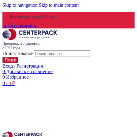
Skip to navigation
Skip to main content
Доставляем по всей России
im@centerprint.ru
Производство упаковки
с 1997 года
Поиск товаров
Поиск
Вход / Регистрация
0
Добавить в сравнение
0
Избранное
0
/
0
₽