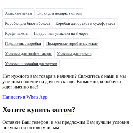
Атласные ленты
Бирки для подарков оптом
Коробки для бьюти боксов
Коробки для орехов и сухофруктов
Крафт пакеты
Подарочная упаковка на 8 марта
Подарочные коробки
Подарочные коробки мужские
Упаковка для конфет - акция
Упаковка для кремов
Упаковки и коробки для тортов
Нет нужного вам товара в наличии? Свяжитесь с нами и мы
уточним наличие на другом складе. Возможно, коробочка
ждет именно вас!
Написать в Whats App
Хотите купить
оптом?
Оставьте Ваш телефон, и мы предложим Вам лучшие условия
покупки по оптовым ценам