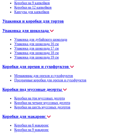
Коробки на 9 капкейков
Коробки на 12 капкейков
Капсулы для капкейков
Упаковки и коробки для тортов
Упаковка для шоколада
Упаковка для дубайского шоколада
Упаковка для шоколада 16 см
Упаковка для шоколада 17 см
Упаковка для шоколада 18 см
Упаковка для шоколада 19 см
Коробки для орехов и сухофруктов
Менажницы для орехов и сухофруктов
Прозрачные коробки для орехов и сухофруктов
Коробки под муссовые десерты
Коробки на три муссовых десерта
Коробки на четыре муссовых десерта
Коробки на шесть муссовых десертов
Коробки для макаронс
Коробки на 6 макаронс
Коробки на 9 макаронс