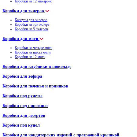
Коробки на 12 макаронс
Коробки для эклеров
Капсулы для эклеров
Коробки на три эклера
Коробки на 5 эклеров
Коробки для моти
Коробки на четыре моти
Коробки на шесть моти
Коробки на 12 моти
Коробки для клубники в шоколаде
Коробки для зефира
Коробки для печенья и пряников
Коробки под рулеты
Коробки под пирожные
Коробки для десертов
Коробки под купол
Коробки для кондитерских изделий с прозрачной крышкой