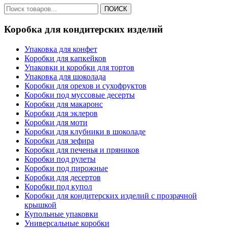
ПОИСК
Коробка для кондитерских изделий
Упаковка для конфет
Коробки для капкейков
Упаковки и коробки для тортов
Упаковка для шоколада
Коробки для орехов и сухофруктов
Коробки под муссовые десерты
Коробки для макаронс
Коробки для эклеров
Коробки для моти
Коробки для клубники в шоколаде
Коробки для зефира
Коробки для печенья и пряников
Коробки под рулеты
Коробки под пирожные
Коробки для десертов
Коробки под купол
Коробки для кондитерских изделий с прозрачной
крышкой
Купольные упаковки
Универсальные коробки