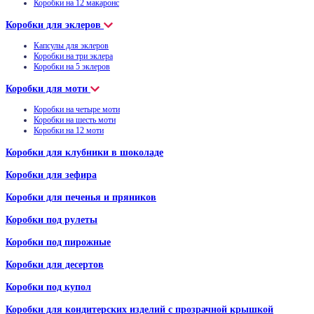
Коробки на 12 макаронс
Коробки для эклеров
Капсулы для эклеров
Коробки на три эклера
Коробки на 5 эклеров
Коробки для моти
Коробки на четыре моти
Коробки на шесть моти
Коробки на 12 моти
Коробки для клубники в шоколаде
Коробки для зефира
Коробки для печенья и пряников
Коробки под рулеты
Коробки под пирожные
Коробки для десертов
Коробки под купол
Коробки для кондитерских изделий с прозрачной крышкой