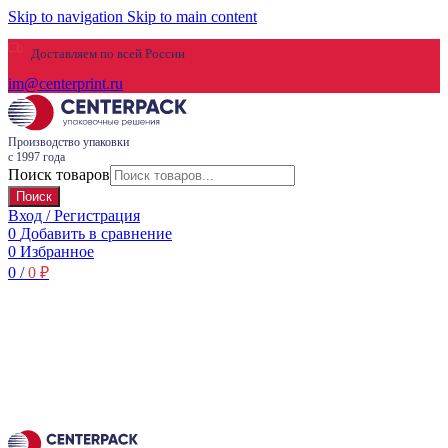
Skip to navigation
Skip to main content
Доставляем по всей России
im@centerprint.ru
Производство упаковки
с 1997 года
Поиск товаров
Поиск
Вход / Регистрация
0
Добавить в сравнение
0
Избранное
0
/
0
₽