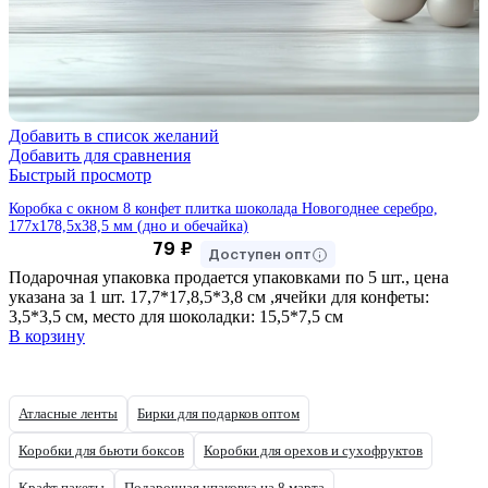
Добавить в список желаний
Добавить для сравнения
Быстрый просмотр
Коробка с окном 8 конфет плитка шоколада Новогоднее серебро,
177х178,5х38,5 мм (дно и обечайка)
79
₽
Доступен опт
Подарочная упаковка продается упаковками по 5 шт., цена
указана за 1 шт. 17,7*17,8,5*3,8 см ,ячейки для конфеты:
3,5*3,5 см, место для шоколадки: 15,5*7,5 см
В корзину
Атласные ленты
Бирки для подарков оптом
Коробки для бьюти боксов
Коробки для орехов и сухофруктов
Крафт пакеты
Подарочная упаковка на 8 марта