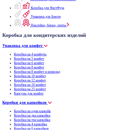
Коробка для ФастФуда
Упаковка для Бьюти
Наклейки, бирки, ленты
Коробка для кондитерских изделий
Упаковка для конфет
Коробки на 4 конфеты
Коробки на 5 конфет
Коробки на 6 конфет
Коробки на 8 конфет
Коробки на 8 конфет и шоколад
Коробки на 10 конфет
Коробки на 12 конфет
Коробки на 16 конфет
Коробки на 25 конфет
Капсулы для конфет
Коробки для капкейков
Коробки на один капкейк
Коробки на два капкейка
Коробки на три капкейка
Коробки на 4 капкейка
Коробки на 6 капкейков