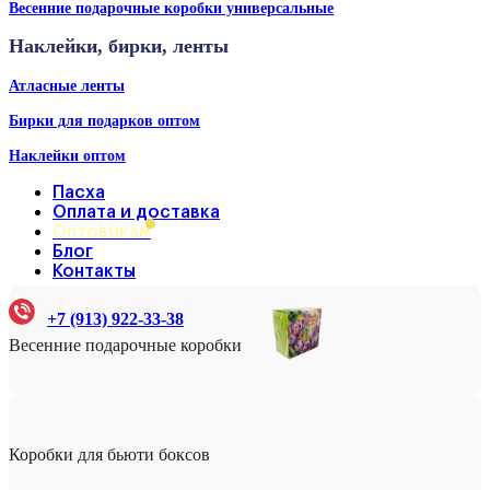
Весенние подарочные коробки универсальные
Наклейки, бирки, ленты
Атласные ленты
Бирки для подарков оптом
Наклейки оптом
Пасха
Оплата и доставка
Оптовикам
Блог
Контакты
+7 (913) 922-33-38
Весенние подарочные коробки
Коробки для бьюти боксов