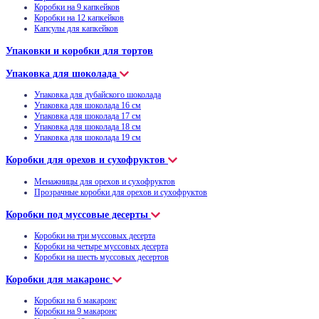
Коробки на 9 капкейков
Коробки на 12 капкейков
Капсулы для капкейков
Упаковки и коробки для тортов
Упаковка для шоколада
Упаковка для дубайского шоколада
Упаковка для шоколада 16 см
Упаковка для шоколада 17 см
Упаковка для шоколада 18 см
Упаковка для шоколада 19 см
Коробки для орехов и сухофруктов
Менажницы для орехов и сухофруктов
Прозрачные коробки для орехов и сухофруктов
Коробки под муссовые десерты
Коробки на три муссовых десерта
Коробки на четыре муссовых десерта
Коробки на шесть муссовых десертов
Коробки для макаронс
Коробки на 6 макаронс
Коробки на 9 макаронс