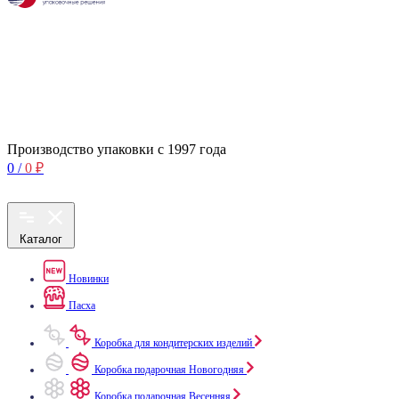
Производство упаковки с 1997 года
0
/
0
₽
Каталог
Новинки
Пасха
Коробка для кондитерских изделий
Коробка подарочная Новогодняя
Коробка подарочная Весенняя