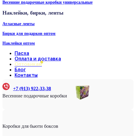
Весенние подарочные коробки универсальные
Наклейки, бирки, ленты
Атласные ленты
Бирки для подарков оптом
Наклейки оптом
Пасха
Оплата и доставка
Оптовикам
Блог
Контакты
+7 (913) 922-33-38
Весенние подарочные коробки
Коробки для бьюти боксов