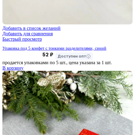
Добавить в список желаний
Добавить для сравнения
Быстрый просмотр
Упаковка под 5 конфет с тонкими разделителями, синий
52
₽
Доступен опт
продается упаковками по 5 шт., цена указана за 1 шт.
В корзину