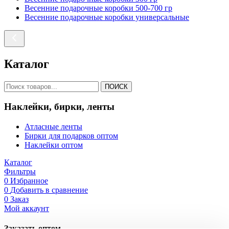
Весенние подарочные коробки 500-700 гр
Весенние подарочные коробки универсальные
Каталог
ПОИСК
Наклейки, бирки, ленты
Атласные ленты
Бирки для подарков оптом
Наклейки оптом
Каталог
Фильтры
0
Избранное
0
Добавить в сравнение
0
Заказ
Мой аккаунт
Заказать оптом