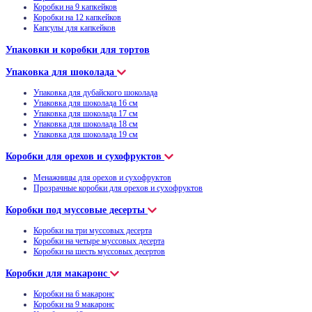
Коробки на 9 капкейков
Коробки на 12 капкейков
Капсулы для капкейков
Упаковки и коробки для тортов
Упаковка для шоколада
Упаковка для дубайского шоколада
Упаковка для шоколада 16 см
Упаковка для шоколада 17 см
Упаковка для шоколада 18 см
Упаковка для шоколада 19 см
Коробки для орехов и сухофруктов
Менажницы для орехов и сухофруктов
Прозрачные коробки для орехов и сухофруктов
Коробки под муссовые десерты
Коробки на три муссовых десерта
Коробки на четыре муссовых десерта
Коробки на шесть муссовых десертов
Коробки для макаронс
Коробки на 6 макаронс
Коробки на 9 макаронс