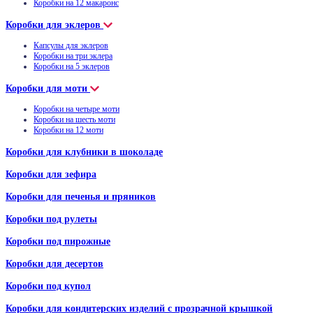
Коробки на 12 макаронс
Коробки для эклеров
Капсулы для эклеров
Коробки на три эклера
Коробки на 5 эклеров
Коробки для моти
Коробки на четыре моти
Коробки на шесть моти
Коробки на 12 моти
Коробки для клубники в шоколаде
Коробки для зефира
Коробки для печенья и пряников
Коробки под рулеты
Коробки под пирожные
Коробки для десертов
Коробки под купол
Коробки для кондитерских изделий с прозрачной крышкой