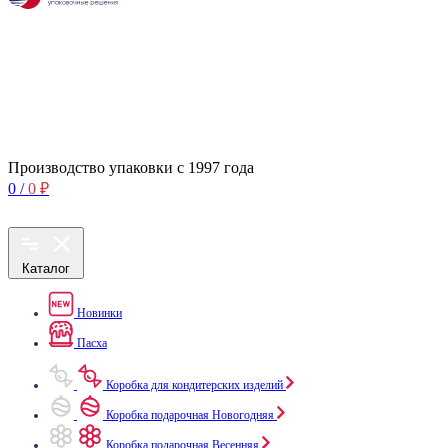
Производство упаковки с 1997 года
0
/
0
₽
Каталог
Новинки
Пасха
Коробка для кондитерских изделий
Коробка подарочная Новогодняя
Коробка подарочная Весенняя