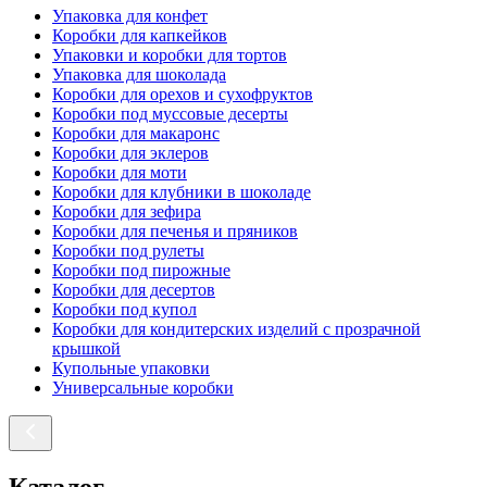
Упаковка для конфет
Коробки для капкейков
Упаковки и коробки для тортов
Упаковка для шоколада
Коробки для орехов и сухофруктов
Коробки под муссовые десерты
Коробки для макаронс
Коробки для эклеров
Коробки для моти
Коробки для клубники в шоколаде
Коробки для зефира
Коробки для печенья и пряников
Коробки под рулеты
Коробки под пирожные
Коробки для десертов
Коробки под купол
Коробки для кондитерских изделий с прозрачной
крышкой
Купольные упаковки
Универсальные коробки