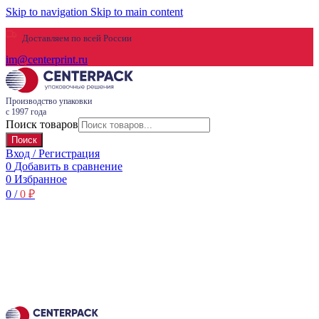
Skip to navigation
Skip to main content
Доставляем по всей России
im@centerprint.ru
Производство упаковки
с 1997 года
Поиск товаров
Поиск
Вход / Регистрация
0
Добавить в сравнение
0
Избранное
0
/
0
₽