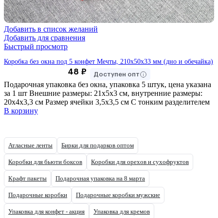
Добавить в список желаний
Добавить для сравнения
Быстрый просмотр
Коробка без окна под 5 конфет Мечты, 210х50х33 мм (дно и обечайка)
48
₽
Доступен опт
Подарочная упаковка без окна, упаковка 5 штук, цена указана
за 1 шт Внешние размеры: 21х5х3 см, внутренние размеры:
20х4х3,3 см Размер ячейки 3,5х3,5 см С тонким разделителем
В корзину
Атласные ленты
Бирки для подарков оптом
Коробки для бьюти боксов
Коробки для орехов и сухофруктов
Крафт пакеты
Подарочная упаковка на 8 марта
Подарочные коробки
Подарочные коробки мужские
Упаковка для конфет - акция
Упаковка для кремов