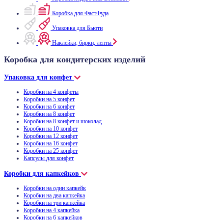
Коробка для ФастФуда
Упаковка для Бьюти
Наклейки, бирки, ленты
Коробка для кондитерских изделий
Упаковка для конфет
Коробки на 4 конфеты
Коробки на 5 конфет
Коробки на 6 конфет
Коробки на 8 конфет
Коробки на 8 конфет и шоколад
Коробки на 10 конфет
Коробки на 12 конфет
Коробки на 16 конфет
Коробки на 25 конфет
Капсулы для конфет
Коробки для капкейков
Коробки на один капкейк
Коробки на два капкейка
Коробки на три капкейка
Коробки на 4 капкейка
Коробки на 6 капкейков