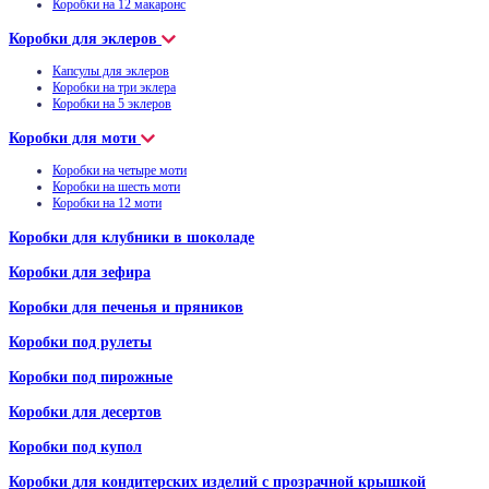
Коробки на 12 макаронс
Коробки для эклеров
Капсулы для эклеров
Коробки на три эклера
Коробки на 5 эклеров
Коробки для моти
Коробки на четыре моти
Коробки на шесть моти
Коробки на 12 моти
Коробки для клубники в шоколаде
Коробки для зефира
Коробки для печенья и пряников
Коробки под рулеты
Коробки под пирожные
Коробки для десертов
Коробки под купол
Коробки для кондитерских изделий с прозрачной крышкой