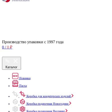
Производство упаковки с 1997 года
0
/
0
₽
Каталог
Новинки
Пасха
Коробка для кондитерских изделий
Коробка подарочная Новогодняя
Коробка подарочная Весенняя