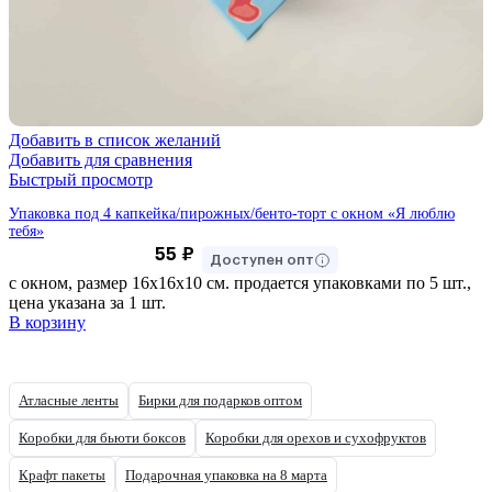
Добавить в список желаний
Добавить для сравнения
Быстрый просмотр
Упаковка под 4 капкейка/пирожных/бенто-торт с окном «Я люблю
тебя»
55
₽
Доступен опт
с окном, размер 16х16х10 см. продается упаковками по 5 шт.,
цена указана за 1 шт.
В корзину
Атласные ленты
Бирки для подарков оптом
Коробки для бьюти боксов
Коробки для орехов и сухофруктов
Крафт пакеты
Подарочная упаковка на 8 марта