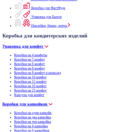
Коробка для ФастФуда
Упаковка для Бьюти
Наклейки, бирки, ленты
Коробка для кондитерских изделий
Упаковка для конфет
Коробки на 4 конфеты
Коробки на 5 конфет
Коробки на 6 конфет
Коробки на 8 конфет
Коробки на 8 конфет и шоколад
Коробки на 10 конфет
Коробки на 12 конфет
Коробки на 16 конфет
Коробки на 25 конфет
Капсулы для конфет
Коробки для капкейков
Коробки на один капкейк
Коробки на два капкейка
Коробки на три капкейка
Коробки на 4 капкейка
Коробки на 6 капкейков