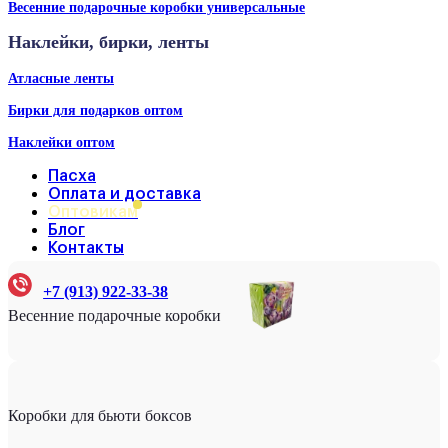
Весенние подарочные коробки универсальные
Наклейки, бирки, ленты
Атласные ленты
Бирки для подарков оптом
Наклейки оптом
Пасха
Оплата и доставка
Оптовикам
Блог
Контакты
+7 (913) 922-33-38
Весенние подарочные коробки
Коробки для бьюти боксов