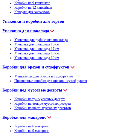
Коробки на 9 капкейков
Коробки на 12 капкейков
Капсулы для капкейков
Упаковки и коробки для тортов
Упаковка для шоколада
Упаковка для дубайского шоколада
Упаковка для шоколада 16 см
Упаковка для шоколада 17 см
Упаковка для шоколада 18 см
Упаковка для шоколада 19 см
Коробки для орехов и сухофруктов
Менажницы для орехов и сухофруктов
Прозрачные коробки для орехов и сухофруктов
Коробки под муссовые десерты
Коробки на три муссовых десерта
Коробки на четыре муссовых десерта
Коробки на шесть муссовых десертов
Коробки для макаронс
Коробки на 6 макаронс
Коробки на 9 макаронс