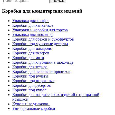
ПОИСК
Коробка для кондитерских изделий
Упаковка для конфет
Коробки для капкейков
Упаковки и коробки для тортов
Упаковка для шоколада
Коробки для орехов и сухофруктов
Коробки под муссовые десерты
Коробки для макаронс
Коробки для эклеров
Коробки для моти
Коробки для клубники в шоколаде
Коробки для зефира
Коробки для печенья и пряников
Коробки под рулеты
Коробки под пирожные
Коробки для десертов
Коробки под купол
Коробки для кондитерских изделий с прозрачной
крышкой
Купольные упаковки
Универсальные коробки