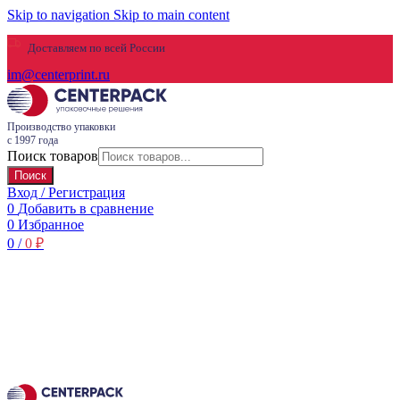
Skip to navigation
Skip to main content
Доставляем по всей России
im@centerprint.ru
Производство упаковки
с 1997 года
Поиск товаров
Поиск
Вход / Регистрация
0
Добавить в сравнение
0
Избранное
0
/
0
₽