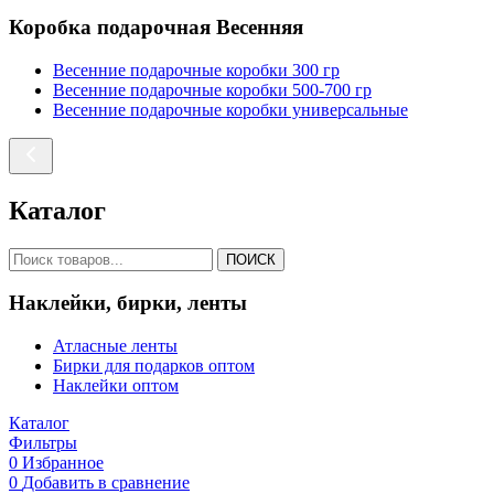
Коробка подарочная Весенняя
Весенние подарочные коробки 300 гр
Весенние подарочные коробки 500-700 гр
Весенние подарочные коробки универсальные
Каталог
ПОИСК
Наклейки, бирки, ленты
Атласные ленты
Бирки для подарков оптом
Наклейки оптом
Каталог
Фильтры
0
Избранное
0
Добавить в сравнение