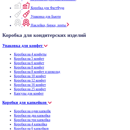
Коробка для ФастФуда
Упаковка для Бьюти
Наклейки, бирки, ленты
Коробка для кондитерских изделий
Упаковка для конфет
Коробки на 4 конфеты
Коробки на 5 конфет
Коробки на 6 конфет
Коробки на 8 конфет
Коробки на 8 конфет и шоколад
Коробки на 10 конфет
Коробки на 12 конфет
Коробки на 16 конфет
Коробки на 25 конфет
Капсулы для конфет
Коробки для капкейков
Коробки на один капкейк
Коробки на два капкейка
Коробки на три капкейка
Коробки на 4 капкейка
Коробки на 6 капкейков