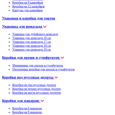
Коробки на 9 капкейков
Коробки на 12 капкейков
Капсулы для капкейков
Упаковки и коробки для тортов
Упаковка для шоколада
Упаковка для дубайского шоколада
Упаковка для шоколада 16 см
Упаковка для шоколада 17 см
Упаковка для шоколада 18 см
Упаковка для шоколада 19 см
Коробки для орехов и сухофруктов
Менажницы для орехов и сухофруктов
Прозрачные коробки для орехов и сухофруктов
Коробки под муссовые десерты
Коробки на три муссовых десерта
Коробки на четыре муссовых десерта
Коробки на шесть муссовых десертов
Коробки для макаронс
Коробки на 6 макаронс
Коробки на 9 макаронс