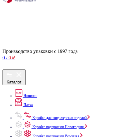
Производство упаковки с 1997 года
0
/
0
₽
Каталог
Новинки
Пасха
Коробка для кондитерских изделий
Коробка подарочная Новогодняя
Коробка подарочная Весенняя