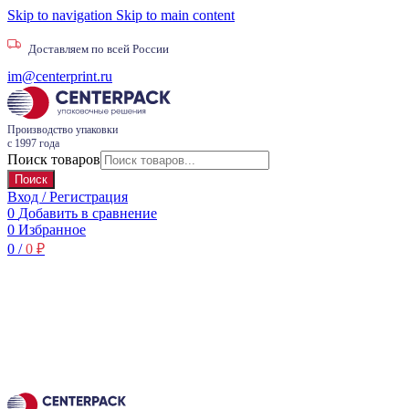
Skip to navigation
Skip to main content
Доставляем по всей России
im@centerprint.ru
Производство упаковки
с 1997 года
Поиск товаров
Поиск
Вход / Регистрация
0
Добавить в сравнение
0
Избранное
0
/
0
₽