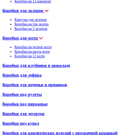
Коробки на 12 макаронс
Коробки для эклеров
Капсулы для эклеров
Коробки на три эклера
Коробки на 5 эклеров
Коробки для моти
Коробки на четыре моти
Коробки на шесть моти
Коробки на 12 моти
Коробки для клубники в шоколаде
Коробки для зефира
Коробки для печенья и пряников
Коробки под рулеты
Коробки под пирожные
Коробки для десертов
Коробки под купол
Коробки для кондитерских изделий с прозрачной крышкой