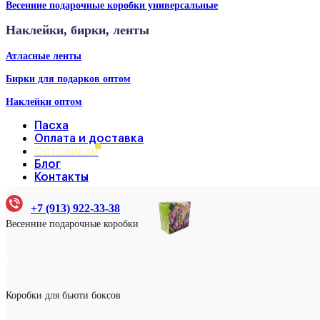
Весенние подарочные коробки универсальные
Наклейки, бирки, ленты
Атласные ленты
Бирки для подарков оптом
Наклейки оптом
Пасха
Оплата и доставка
Оптовикам
Блог
Контакты
+7 (913) 922-33-38
Весенние подарочные коробки
Коробки для бьюти боксов