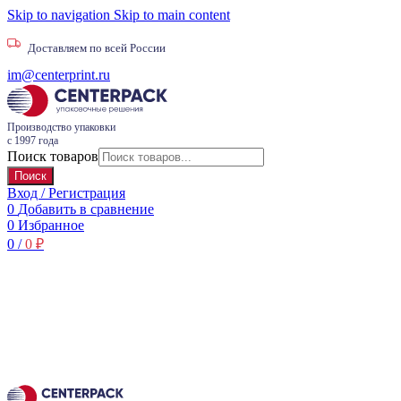
Skip to navigation
Skip to main content
Доставляем по всей России
im@centerprint.ru
Производство упаковки
с 1997 года
Поиск товаров
Поиск
Вход / Регистрация
0
Добавить в сравнение
0
Избранное
0
/
0
₽