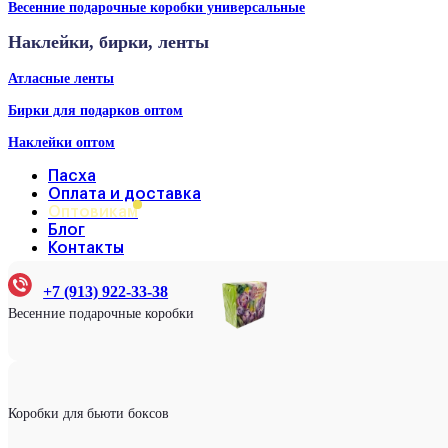
Весенние подарочные коробки универсальные
Наклейки, бирки, ленты
Атласные ленты
Бирки для подарков оптом
Наклейки оптом
Пасха
Оплата и доставка
Оптовикам
Блог
Контакты
+7 (913) 922-33-38
Весенние подарочные коробки
Коробки для бьюти боксов