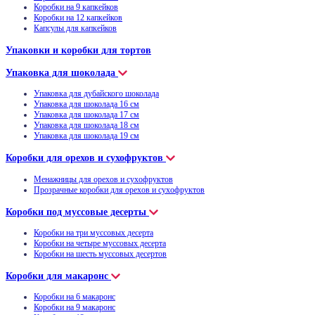
Коробки на 9 капкейков
Коробки на 12 капкейков
Капсулы для капкейков
Упаковки и коробки для тортов
Упаковка для шоколада
Упаковка для дубайского шоколада
Упаковка для шоколада 16 см
Упаковка для шоколада 17 см
Упаковка для шоколада 18 см
Упаковка для шоколада 19 см
Коробки для орехов и сухофруктов
Менажницы для орехов и сухофруктов
Прозрачные коробки для орехов и сухофруктов
Коробки под муссовые десерты
Коробки на три муссовых десерта
Коробки на четыре муссовых десерта
Коробки на шесть муссовых десертов
Коробки для макаронс
Коробки на 6 макаронс
Коробки на 9 макаронс