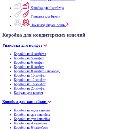
Коробка для ФастФуда
Упаковка для Бьюти
Наклейки, бирки, ленты
Коробка для кондитерских изделий
Упаковка для конфет
Коробки на 4 конфеты
Коробки на 5 конфет
Коробки на 6 конфет
Коробки на 8 конфет
Коробки на 8 конфет и шоколад
Коробки на 10 конфет
Коробки на 12 конфет
Коробки на 16 конфет
Коробки на 25 конфет
Капсулы для конфет
Коробки для капкейков
Коробки на один капкейк
Коробки на два капкейка
Коробки на три капкейка
Коробки на 4 капкейка
Коробки на 6 капкейков