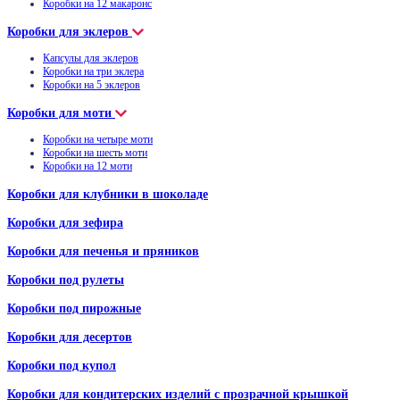
Коробки на 12 макаронс
Коробки для эклеров
Капсулы для эклеров
Коробки на три эклера
Коробки на 5 эклеров
Коробки для моти
Коробки на четыре моти
Коробки на шесть моти
Коробки на 12 моти
Коробки для клубники в шоколаде
Коробки для зефира
Коробки для печенья и пряников
Коробки под рулеты
Коробки под пирожные
Коробки для десертов
Коробки под купол
Коробки для кондитерских изделий с прозрачной крышкой