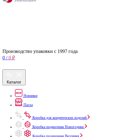
Производство упаковки с 1997 года
0
/
0
₽
Каталог
Новинки
Пасха
Коробка для кондитерских изделий
Коробка подарочная Новогодняя
Коробка подарочная Весенняя