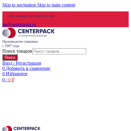
Skip to navigation
Skip to main content
Доставляем по всей России
im@centerprint.ru
Производство упаковки
с 1997 года
Поиск товаров
Поиск
Вход / Регистрация
0
Добавить в сравнение
0
Избранное
0
/
0
₽