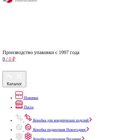
Производство упаковки с 1997 года
0
/
0
₽
Каталог
Новинки
Пасха
Коробка для кондитерских изделий
Коробка подарочная Новогодняя
Коробка подарочная Весенняя