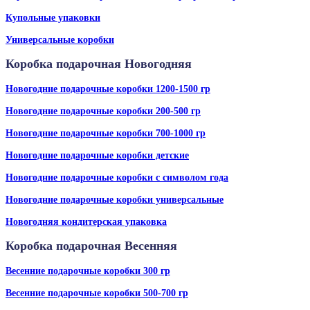
Купольные упаковки
Универсальные коробки
Коробка подарочная Новогодняя
Новогодние подарочные коробки 1200-1500 гр
Новогодние подарочные коробки 200-500 гр
Новогодние подарочные коробки 700-1000 гр
Новогодние подарочные коробки детские
Новогодние подарочные коробки с символом года
Новогодние подарочные коробки универсальные
Новогодняя кондитерская упаковка
Коробка подарочная Весенняя
Весенние подарочные коробки 300 гр
Весенние подарочные коробки 500-700 гр