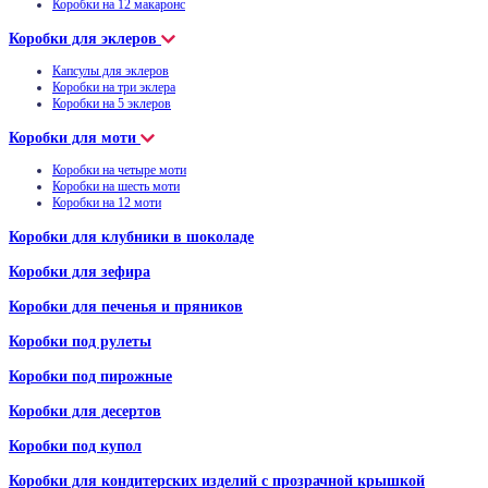
Коробки на 12 макаронс
Коробки для эклеров
Капсулы для эклеров
Коробки на три эклера
Коробки на 5 эклеров
Коробки для моти
Коробки на четыре моти
Коробки на шесть моти
Коробки на 12 моти
Коробки для клубники в шоколаде
Коробки для зефира
Коробки для печенья и пряников
Коробки под рулеты
Коробки под пирожные
Коробки для десертов
Коробки под купол
Коробки для кондитерских изделий с прозрачной крышкой