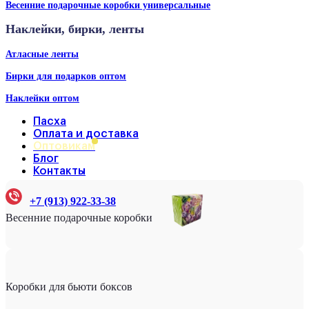
Весенние подарочные коробки универсальные
Наклейки, бирки, ленты
Атласные ленты
Бирки для подарков оптом
Наклейки оптом
Пасха
Оплата и доставка
Оптовикам
Блог
Контакты
+7 (913) 922-33-38
Весенние подарочные коробки
Коробки для бьюти боксов