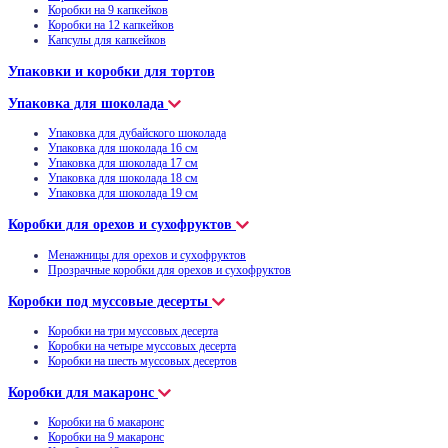
Коробки на 9 капкейков
Коробки на 12 капкейков
Капсулы для капкейков
Упаковки и коробки для тортов
Упаковка для шоколада
Упаковка для дубайского шоколада
Упаковка для шоколада 16 см
Упаковка для шоколада 17 см
Упаковка для шоколада 18 см
Упаковка для шоколада 19 см
Коробки для орехов и сухофруктов
Менажницы для орехов и сухофруктов
Прозрачные коробки для орехов и сухофруктов
Коробки под муссовые десерты
Коробки на три муссовых десерта
Коробки на четыре муссовых десерта
Коробки на шесть муссовых десертов
Коробки для макаронс
Коробки на 6 макаронс
Коробки на 9 макаронс