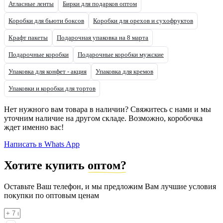
Атласные ленты
Бирки для подарков оптом
Коробки для бьюти боксов
Коробки для орехов и сухофруктов
Крафт пакеты
Подарочная упаковка на 8 марта
Подарочные коробки
Подарочные коробки мужские
Упаковка для конфет - акция
Упаковка для кремов
Упаковки и коробки для тортов
Нет нужного вам товара в наличии? Свяжитесь с нами и мы
уточним наличие на другом складе. Возможно, коробочка
ждет именно вас!
Написать в Whats App
Хотите купить
оптом?
Оставьте Ваш телефон, и мы предложим Вам лучшие условия
покупки по оптовым ценам