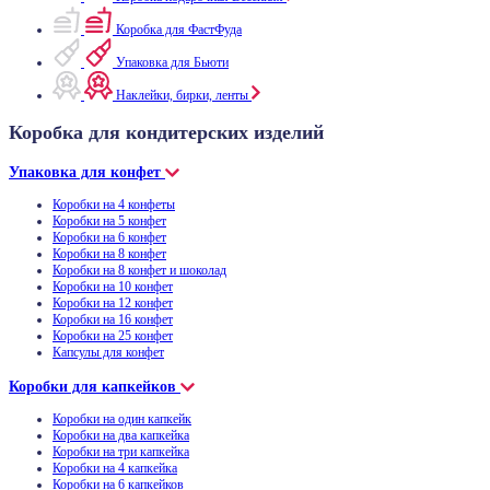
Коробка для ФастФуда
Упаковка для Бьюти
Наклейки, бирки, ленты
Коробка для кондитерских изделий
Упаковка для конфет
Коробки на 4 конфеты
Коробки на 5 конфет
Коробки на 6 конфет
Коробки на 8 конфет
Коробки на 8 конфет и шоколад
Коробки на 10 конфет
Коробки на 12 конфет
Коробки на 16 конфет
Коробки на 25 конфет
Капсулы для конфет
Коробки для капкейков
Коробки на один капкейк
Коробки на два капкейка
Коробки на три капкейка
Коробки на 4 капкейка
Коробки на 6 капкейков