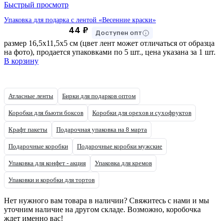
Быстрый просмотр
Упаковка для подарка с лентой «Весенние краски»
44
₽
Доступен опт
размер 16,5х11,5х5 см (цвет лент может отличаться от образца
на фото), продается упаковками по 5 шт., цена указана за 1 шт.
В корзину
Атласные ленты
Бирки для подарков оптом
Коробки для бьюти боксов
Коробки для орехов и сухофруктов
Крафт пакеты
Подарочная упаковка на 8 марта
Подарочные коробки
Подарочные коробки мужские
Упаковка для конфет - акция
Упаковка для кремов
Упаковки и коробки для тортов
Нет нужного вам товара в наличии? Свяжитесь с нами и мы
уточним наличие на другом складе. Возможно, коробочка
ждет именно вас!