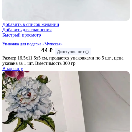
Добавить в список желаний
Добавить для сравнения
Быстрый просмотр
Упаковка для подарка «Мужская»
44
₽
Доступен опт
Размер 16,5х11,5х5 см, продается упаковками по 5 шт., цена
указана за 1 шт. Вместимость 300 гр.
В корзину