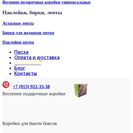
Весенние подарочные коробки универсальные
Наклейки, бирки, ленты
Атласные ленты
Бирки для подарков оптом
Наклейки оптом
Пасха
Оплата и доставка
Оптовикам
Блог
Контакты
+7 (913) 922-33-38
Весенние подарочные коробки
Коробки для бьюти боксов