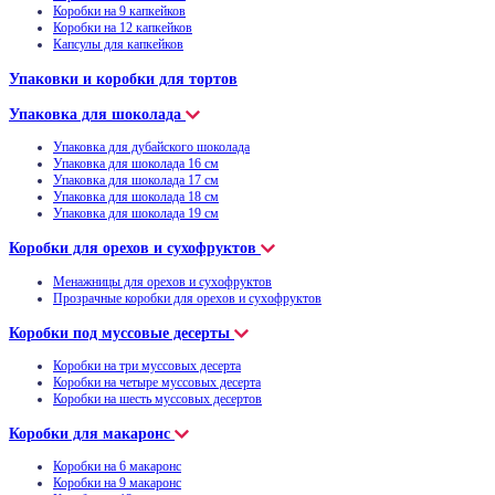
Коробки на 9 капкейков
Коробки на 12 капкейков
Капсулы для капкейков
Упаковки и коробки для тортов
Упаковка для шоколада
Упаковка для дубайского шоколада
Упаковка для шоколада 16 см
Упаковка для шоколада 17 см
Упаковка для шоколада 18 см
Упаковка для шоколада 19 см
Коробки для орехов и сухофруктов
Менажницы для орехов и сухофруктов
Прозрачные коробки для орехов и сухофруктов
Коробки под муссовые десерты
Коробки на три муссовых десерта
Коробки на четыре муссовых десерта
Коробки на шесть муссовых десертов
Коробки для макаронс
Коробки на 6 макаронс
Коробки на 9 макаронс