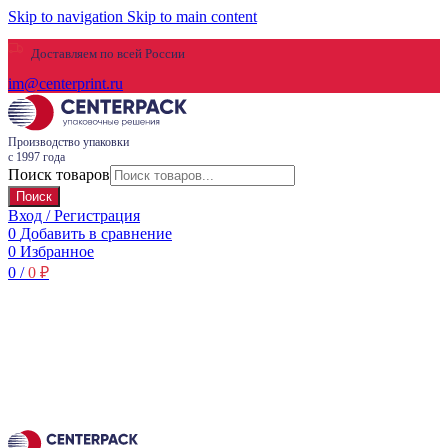
Skip to navigation
Skip to main content
Доставляем по всей России
im@centerprint.ru
Производство упаковки
с 1997 года
Поиск товаров
Поиск
Вход / Регистрация
0
Добавить в сравнение
0
Избранное
0
/
0
₽