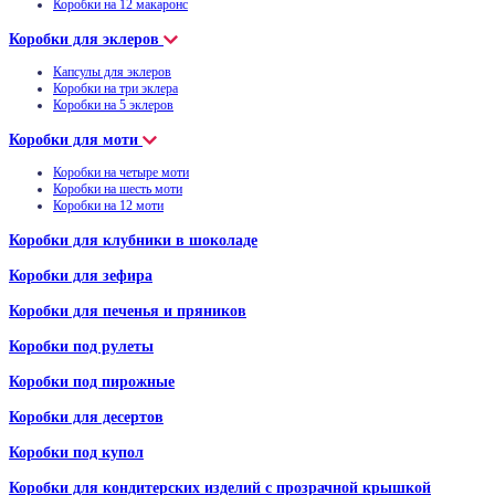
Коробки на 12 макаронс
Коробки для эклеров
Капсулы для эклеров
Коробки на три эклера
Коробки на 5 эклеров
Коробки для моти
Коробки на четыре моти
Коробки на шесть моти
Коробки на 12 моти
Коробки для клубники в шоколаде
Коробки для зефира
Коробки для печенья и пряников
Коробки под рулеты
Коробки под пирожные
Коробки для десертов
Коробки под купол
Коробки для кондитерских изделий с прозрачной крышкой