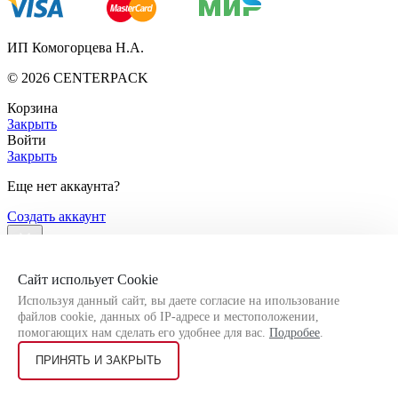
ИП Комогорцева Н.А.
©
2026
CENTERPACK
Корзина
Закрыть
Войти
Закрыть
Еще нет аккаунта?
Создать аккаунт
Меню
Сайт испольует Cookie
Используя данный сайт, вы даете согласие на ипользование
файлов cookie, данных об IP-адресе и местоположении,
ПОИСК
помогающих нам сделать его удобнее для вас.
Подробее
.
Каталог
ПРИНЯТЬ И ЗАКРЫТЬ
Новинки