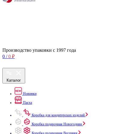
Производство упаковки с 1997 года
0
/
0
₽
Каталог
Новинки
Пасха
Коробка для кондитерских изделий
Коробка подарочная Новогодняя
Коробка подарочная Весенняя