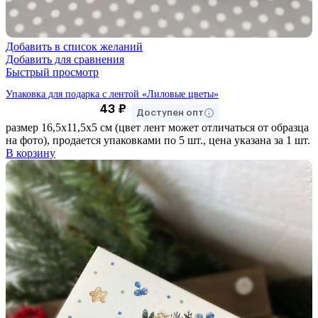
Добавить в список желаний
Добавить для сравнения
Быстрый просмотр
Упаковка для подарка с лентой «Лиловые цветы»
43
₽
Доступен опт
размер 16,5х11,5х5 см (цвет лент может отличаться от образца
на фото), продается упаковками по 5 шт., цена указана за 1 шт.
В корзину