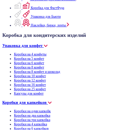
Коробка для ФастФуда
Упаковка для Бьюти
Наклейки, бирки, ленты
Коробка для кондитерских изделий
Упаковка для конфет
Коробки на 4 конфеты
Коробки на 5 конфет
Коробки на 6 конфет
Коробки на 8 конфет
Коробки на 8 конфет и шоколад
Коробки на 10 конфет
Коробки на 12 конфет
Коробки на 16 конфет
Коробки на 25 конфет
Капсулы для конфет
Коробки для капкейков
Коробки на один капкейк
Коробки на два капкейка
Коробки на три капкейка
Коробки на 4 капкейка
Коробки на 6 капкейков