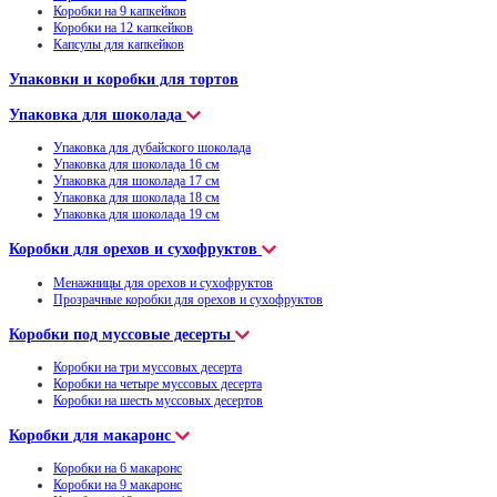
Коробки на 9 капкейков
Коробки на 12 капкейков
Капсулы для капкейков
Упаковки и коробки для тортов
Упаковка для шоколада
Упаковка для дубайского шоколада
Упаковка для шоколада 16 см
Упаковка для шоколада 17 см
Упаковка для шоколада 18 см
Упаковка для шоколада 19 см
Коробки для орехов и сухофруктов
Менажницы для орехов и сухофруктов
Прозрачные коробки для орехов и сухофруктов
Коробки под муссовые десерты
Коробки на три муссовых десерта
Коробки на четыре муссовых десерта
Коробки на шесть муссовых десертов
Коробки для макаронс
Коробки на 6 макаронс
Коробки на 9 макаронс