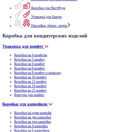
Коробка для ФастФуда
Упаковка для Бьюти
Наклейки, бирки, ленты
Коробка для кондитерских изделий
Упаковка для конфет
Коробки на 4 конфеты
Коробки на 5 конфет
Коробки на 6 конфет
Коробки на 8 конфет
Коробки на 8 конфет и шоколад
Коробки на 10 конфет
Коробки на 12 конфет
Коробки на 16 конфет
Коробки на 25 конфет
Капсулы для конфет
Коробки для капкейков
Коробки на один капкейк
Коробки на два капкейка
Коробки на три капкейка
Коробки на 4 капкейка
Коробки на 6 капкейков