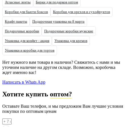
Атласные ленты
Бирки для подарков оптом
Коробки для бьюти боксов
Коробки для орехов и сухофруктов
Крафт пакеты
Подарочная упаковка на 8 марта
Подарочные коробки
Подарочные коробки мужские
Упаковка для конфет - акция
Упаковка для кремов
Упаковки и коробки для тортов
Нет нужного вам товара в наличии? Свяжитесь с нами и мы
уточним наличие на другом складе. Возможно, коробочка
ждет именно вас!
Написать в Whats App
Хотите купить
оптом?
Оставьте Ваш телефон, и мы предложим Вам лучшие условия
покупки по оптовым ценам