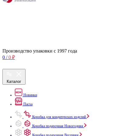
Производство упаковки с 1997 года
0
/
0
₽
Каталог
Новинки
Пасха
Коробка для кондитерских изделий
Коробка подарочная Новогодняя
Коробка подарочная Весенняя