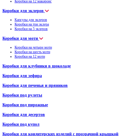
Коробки на 12 макаронс
Коробки для эклеров
Капсулы для эклеров
Коробки на три эклера
Коробки на 5 эклеров
Коробки для моти
Коробки на четыре моти
Коробки на шесть моти
Коробки на 12 моти
Коробки для клубники в шоколаде
Коробки для зефира
Коробки для печенья и пряников
Коробки под рулеты
Коробки под пирожные
Коробки для десертов
Коробки под купол
Коробки для кондитерских изделий с прозрачной крышкой