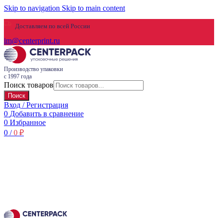
Skip to navigation
Skip to main content
Доставляем по всей России
im@centerprint.ru
Производство упаковки
с 1997 года
Поиск товаров
Поиск
Вход / Регистрация
0
Добавить в сравнение
0
Избранное
0
/
0
₽