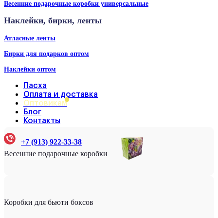
Весенние подарочные коробки универсальные
Наклейки, бирки, ленты
Атласные ленты
Бирки для подарков оптом
Наклейки оптом
Пасха
Оплата и доставка
Оптовикам
Блог
Контакты
+7 (913) 922-33-38
Весенние подарочные коробки
Коробки для бьюти боксов