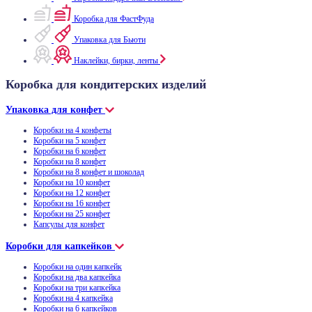
Коробка для ФастФуда
Упаковка для Бьюти
Наклейки, бирки, ленты
Коробка для кондитерских изделий
Упаковка для конфет
Коробки на 4 конфеты
Коробки на 5 конфет
Коробки на 6 конфет
Коробки на 8 конфет
Коробки на 8 конфет и шоколад
Коробки на 10 конфет
Коробки на 12 конфет
Коробки на 16 конфет
Коробки на 25 конфет
Капсулы для конфет
Коробки для капкейков
Коробки на один капкейк
Коробки на два капкейка
Коробки на три капкейка
Коробки на 4 капкейка
Коробки на 6 капкейков