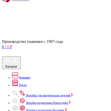
Производство упаковки с 1997 года
0
/
0
₽
Каталог
Новинки
Пасха
Коробка для кондитерских изделий
Коробка подарочная Новогодняя
Коробка подарочная Весенняя