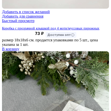
Добавить в список желаний
Добавить для сравнения
Быстрый просмотр
Коробка с прозрачной крышкой под 4 моти/муссовых пирожных
73
₽
Доступен опт
размер 18х18х6 см. продается упаковками по 5 шт., цена
указана за 1 шт.
В корзину