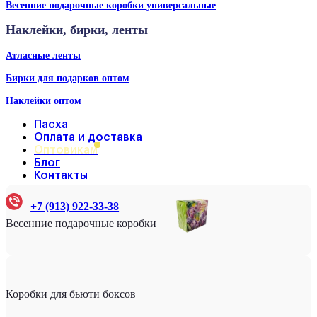
Весенние подарочные коробки универсальные
Наклейки, бирки, ленты
Атласные ленты
Бирки для подарков оптом
Наклейки оптом
Пасха
Оплата и доставка
Оптовикам
Блог
Контакты
+7 (913) 922-33-38
Весенние подарочные коробки
Коробки для бьюти боксов