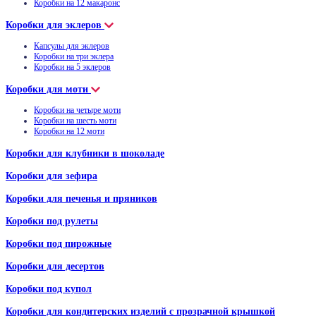
Коробки на 12 макаронс
Коробки для эклеров
Капсулы для эклеров
Коробки на три эклера
Коробки на 5 эклеров
Коробки для моти
Коробки на четыре моти
Коробки на шесть моти
Коробки на 12 моти
Коробки для клубники в шоколаде
Коробки для зефира
Коробки для печенья и пряников
Коробки под рулеты
Коробки под пирожные
Коробки для десертов
Коробки под купол
Коробки для кондитерских изделий с прозрачной крышкой