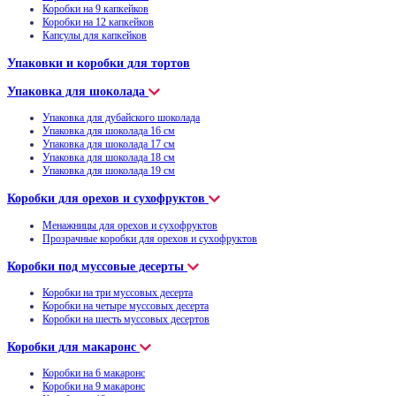
Коробки на 9 капкейков
Коробки на 12 капкейков
Капсулы для капкейков
Упаковки и коробки для тортов
Упаковка для шоколада
Упаковка для дубайского шоколада
Упаковка для шоколада 16 см
Упаковка для шоколада 17 см
Упаковка для шоколада 18 см
Упаковка для шоколада 19 см
Коробки для орехов и сухофруктов
Менажницы для орехов и сухофруктов
Прозрачные коробки для орехов и сухофруктов
Коробки под муссовые десерты
Коробки на три муссовых десерта
Коробки на четыре муссовых десерта
Коробки на шесть муссовых десертов
Коробки для макаронс
Коробки на 6 макаронс
Коробки на 9 макаронс