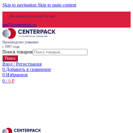
Skip to navigation
Skip to main content
Доставляем по всей России
im@centerprint.ru
Производство упаковки
с 1997 года
Поиск товаров
Поиск
Вход / Регистрация
0
Добавить в сравнение
0
Избранное
0
/
0
₽